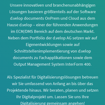
Unsere innovativen und branchenunabhängigen
Lösungen basieren größtenteils auf der Software
d.velop documents OnPrem und Cloud aus dem
Hause d.velop – einer der führenden Anwendungen
im ECM/DMS Bereich auf dem deutschen Markt.
Neben dem Portfolio der d.velop AG setzen wir auf
Eigenentwicklungen sowie auf
Schnittstellenimplementierung von d.velop
documents zu Fachapplikationen sowie dem
Output Management System InterForm 400.
Als Spezialist für Digitalisierungslösungen betreuen
wir Sie umfassend von Anfang an bis über das
Projektende hinaus. Wir beraten, planen und setzen
Ihr Digitalprojekt um. Lassen Sie uns Ihre
Digitalisierung gemeinsam angehen!