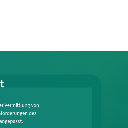
t
er Vermittlung von
Anforderungen des
 angepasst.