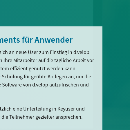
ments für Anwender
sich an neue User zum Einstieg in d.velop
Ihre Mitarbeiter auf die tägliche Arbeit vor
stem effizient genutzt werden kann.
ie Schulung für geübte Kollegen an, um die
 Software von d.velop aufzufrischen und
zlich eine Unterteilung in Keyuser und
 die Teilnehmer gezielter ansprechen.