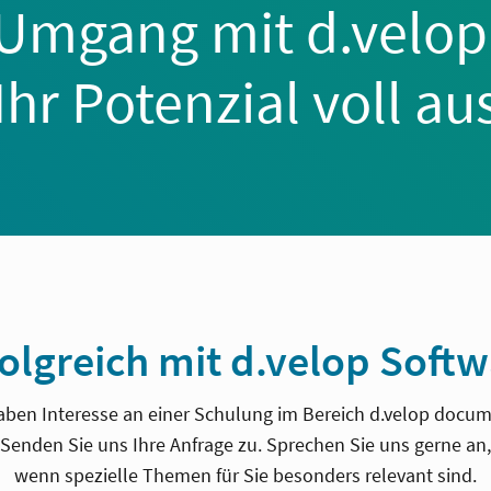
Umgang mit d.velo
Ihr Potenzial voll au
olgreich mit d.velop Soft
aben Interesse an einer Schulung im Bereich d.velop docu
Senden Sie uns Ihre Anfrage zu. Sprechen Sie uns gerne an,
wenn spezielle Themen für Sie besonders relevant sind.