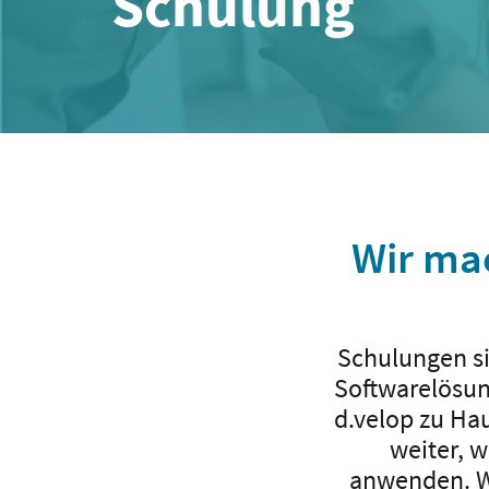
Schulung
Wir mac
Schulungen si
Softwarelösung
d.velop zu Hau
weiter, 
anwenden. Wi