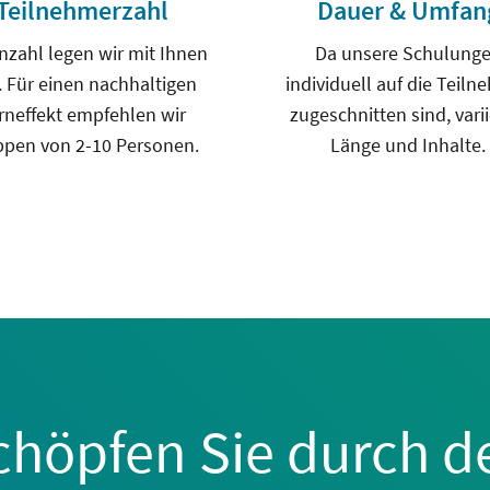
Teilnehmerzahl
Dauer & Umfan
nzahl legen wir mit Ihnen
Da unsere Schulung
. Für einen nachhaltigen
individuell auf die Teiln
rneffekt empfehlen wir
zugeschnitten sind, vari
ppen von 2-10 Personen.
Länge und Inhalte.
chöpfen Sie durch d