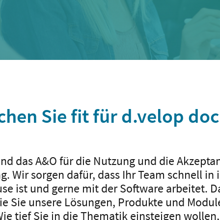
hen Sie fit für d.velop d
nd das A&O für die Nutzung und die Akzepta
. Wir sorgen dafür, dass Ihr Team schnell in 
se ist und gerne mit der Software arbeitet. 
wie Sie unsere Lösungen, Produkte und Modul
e tief Sie in die Thematik einsteigen wollen