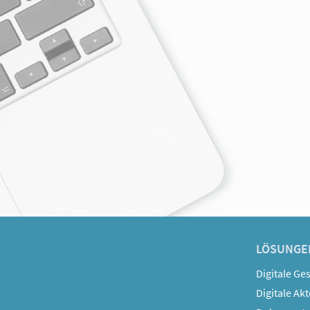
LÖSUNGE
Digitale Ge
Digitale Ak