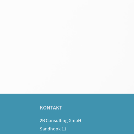
KONTAKT
2B Consulting GmbH
Sandhook 11