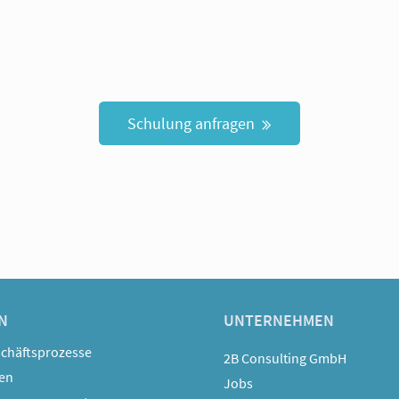
Schulung anfragen
N
UNTERNEHMEN
schäftsprozesse
2B Consulting GmbH
ten
Jobs