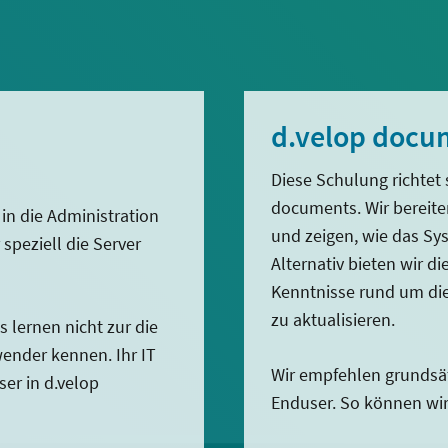
d.velop docu
Diese Schulung richtet 
documents. Wir bereiten 
in die Administration
und zeigen, wie das Sy
speziell die Server
Alternativ bieten wir d
Kenntnisse rund um die
zu aktualisieren.
s lernen nicht zur die
wender kennen. Ihr IT
Wir empfehlen grundsät
ser in d.velop
Enduser. So können wir