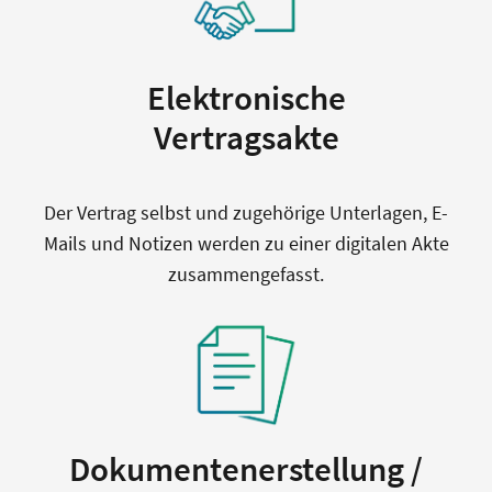
Elektronische
Vertragsakte
Der Vertrag selbst und zugehörige Unterlagen, E-
Mails und Notizen werden zu einer digitalen Akte
zusammengefasst.
Dokumentenerstellung /