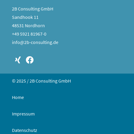
2B Consulting GmbH
Sandhook 11
48531 Nordhorn
+49 5921 81967-0
info@2b-consulting.de
© 2025 / 2B Consulting GmbH
Home
Impressum
Datenschutz