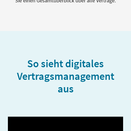
Sie einen Gesamtüberblick über alle Verträge.
So sieht digitales
Vertragsmanagement
aus