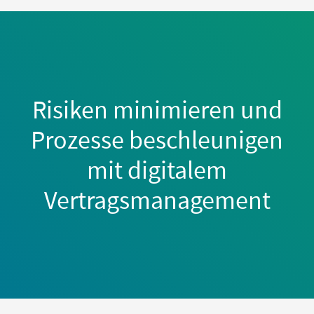
Risiken minimieren und
Prozesse beschleunigen
mit digitalem
Vertragsmanagement