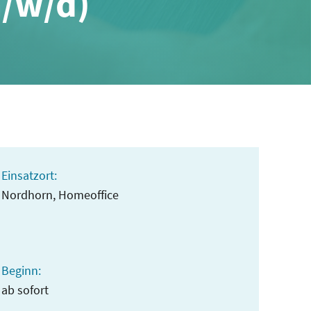
m/w/d)
Einsatzort:
Nordhorn, Homeoffice
Beginn:
ab sofort