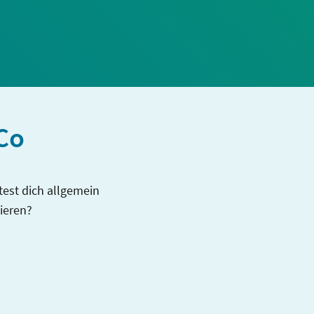
Co
est dich allgemein
ieren?