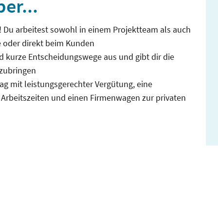
er...
! Du arbeitest sowohl in einem Projektteam als auch
e oder direkt beim Kunden
nd kurze Entscheidungswege aus und gibt dir die
nzubringen
trag mit leistungsgerechter Vergütung, eine
le Arbeitszeiten und einen Firmenwagen zur privaten