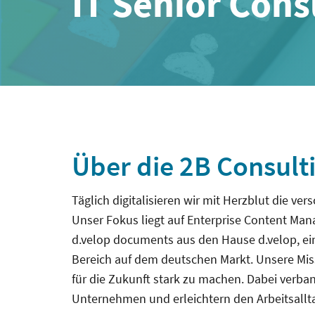
IT Senior Con
Über die 2B Consul
Täglich digitalisieren wir mit Herzblut die v
Unser Fokus liegt auf Enterprise Content Ma
d.velop documents aus den Hause d.velop, 
Bereich auf dem deutschen Markt. Unsere Mis
für die Zukunft stark zu machen. Dabei verba
Unternehmen und erleichtern den Arbeitsallta