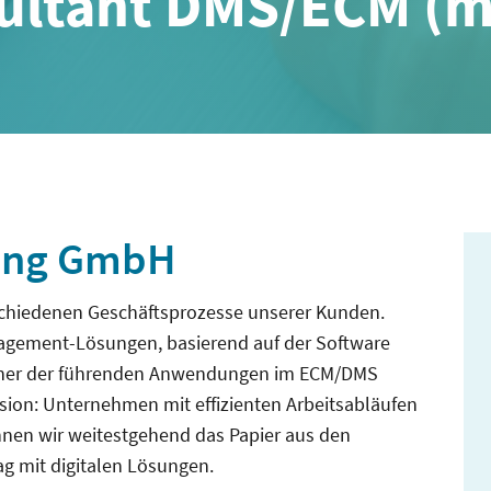
sultant DMS/ECM (
ting GmbH
erschiedenen Geschäftsprozesse unserer Kunden.
nagement-Lösungen, basierend auf der Software
einer der führenden Anwendungen im ECM/DMS
sion: Unternehmen mit effizienten Arbeitsabläufen
nnen wir weitestgehend das Papier aus den
g mit digitalen Lösungen.