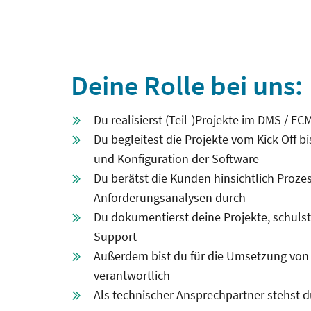
Deine Rolle bei uns:
Du realisierst (Teil-)Projekte im DMS / E
Du begleitest die Projekte vom Kick Off 
und Konfiguration der Software
Du berätst die Kunden hinsichtlich Proz
Anforderungsanalysen durch
Du dokumentierst deine Projekte, schuls
Support
Außerdem bist du für die Umsetzung vo
verantwortlich
Als technischer Ansprechpartner stehst d