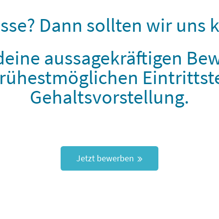
esse? Dann sollten wir uns 
 deine aussagekräftigen B
rühestmöglichen Eintritts
Gehaltsvorstellung.
Jetzt bewerben