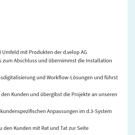
CM Umfeld mit Produkten der d.velop AG
bis zum Abschluss und übernimmst die Installation
essdigitalisierung und Workflow-Lösungen und führst
t den Kunden und übergibst die Projekte an unseren
n kundenspezifischen Anpassungen im d.3-System
u den Kunden mit Rat und Tat zur Seite