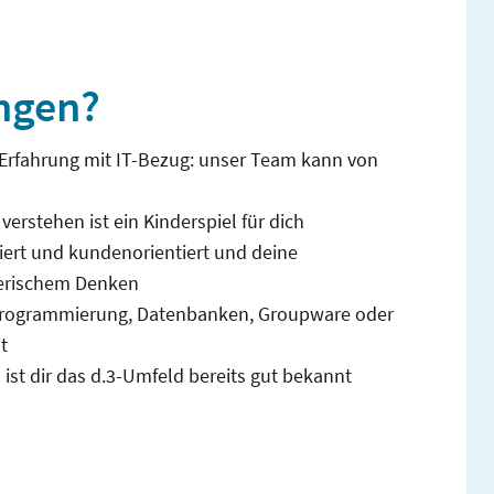
ingen?
Erfahrung mit IT-Bezug: unser Team kann von
erstehen ist ein Kinderspiel für dich
riert und kundenorientiert und deine
erischem Denken
 Programmierung, Datenbanken, Groupware oder
t
st dir das d.3-Umfeld bereits gut bekannt