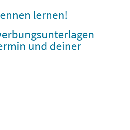
kennen lernen!
ewerbungsunterlagen
termin und deiner